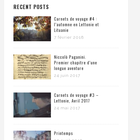
RECENT POSTS
Carnets de voyage #4 :
l’automne en Lettonie et
Lituanie
7 février 2018
Niccolò Paganini.
Premier chapitre d’une
longue aventure
24 juin 2017
Carnets de voyage #3 –
Lettonie, Avril 2017
24 mai 2017
Printemps