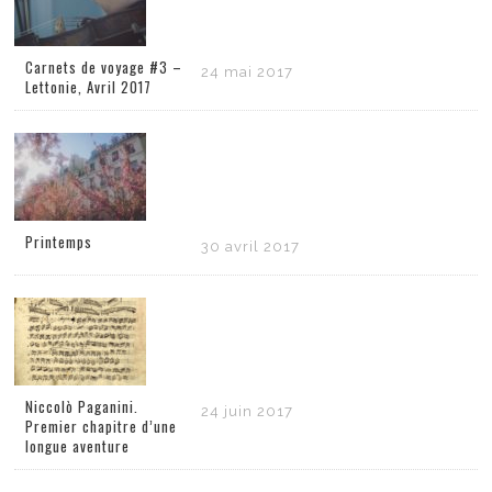
Carnets de voyage #3 –
24 mai 2017
Lettonie, Avril 2017
Printemps
30 avril 2017
Niccolò Paganini.
24 juin 2017
Premier chapitre d’une
longue aventure