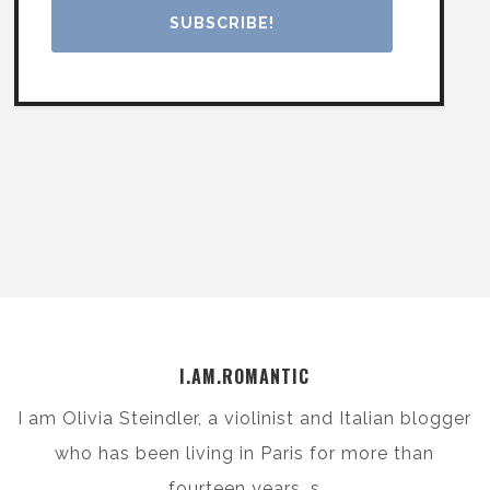
I.AM.ROMANTIC
I am Olivia Steindler, a violinist and Italian blogger
who has been living in Paris for more than
fourteen years. s