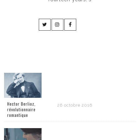
Hector Berlioz,
26 octobre 2016
révolutionnaire
romantique