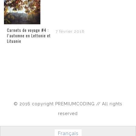
Carnets de voyage #4 :
7 février 2018
l’automne en Lettonie et
Lituanie
© 2016 copyright PREMIUMCODING // All rights
reserved
Français